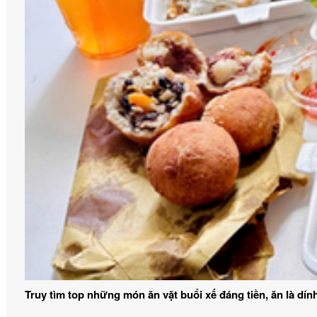
Truy tìm top những món ăn vặt buổi xế đáng tiền, ăn là dín