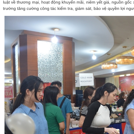
luật về thương mại, hoạt động khuyến mãi, niêm yết giá, nguồn gốc
trường tăng cường công tác kiểm tra, giám sát, bảo vệ quyền lợi ng