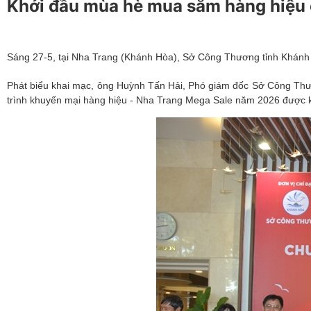
Khởi đầu mùa hè mua sắm hàng hiệu 
Sáng 27-5, tại Nha Trang (Khánh Hòa), Sở Công Thương tỉnh Khánh
Phát biểu khai mạc, ông Huỳnh Tấn Hải, Phó giám đốc Sở Công Th
trình khuyến mại hàng hiệu - Nha Trang Mega Sale năm 2026 được kỳ 