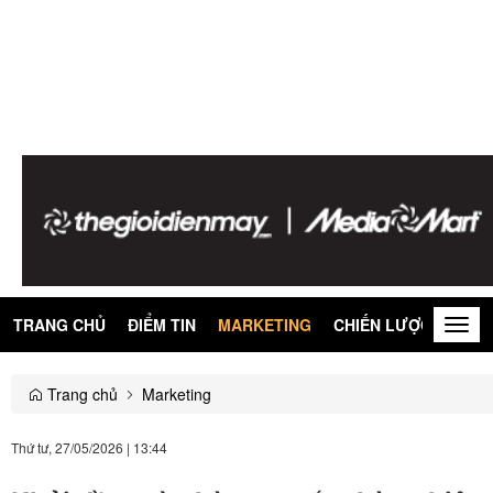
TRANG CHỦ
ĐIỂM TIN
MARKETING
CHIẾN LƯỢC
KIẾN
Togg
navig
Trang chủ
Marketing
Thứ tư, 27/05/2026
|
13:44