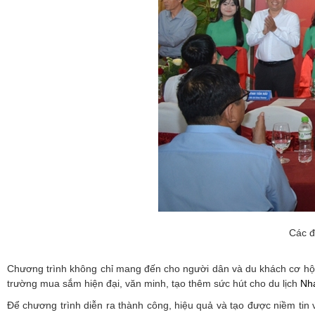
Các đ
Chương trình không chỉ mang đến cho người dân và du khách cơ hội 
trường mua sắm hiện đại, văn minh, tạo thêm sức hút cho du lịch
Nh
Để chương trình diễn ra thành công, hiệu quả và tạo được niềm tin