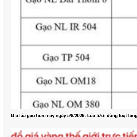
Giá lúa gạo hôm nay ngày 5/8/2026: Lúa tươi đồng loạt tăn