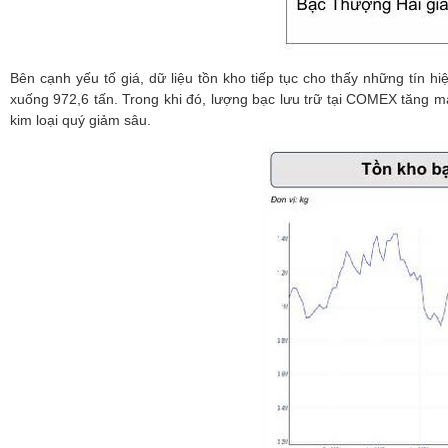
Bên cạnh yếu tố giá, dữ liệu tồn kho tiếp tục cho thấy những tín h
xuống 972,6 tấn. Trong khi đó, lượng bạc lưu trữ tại COMEX tăng m
kim loại quý giảm sâu.