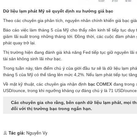
Dữ liệu lạm phát Mỹ sẽ quyết định xu hướng giá bạc
Theo các chuyên gia phân tích, nguyên nhân chính khiến giá bạc giả
Báo cáo việc làm tháng 5 của Mỹ cho thấy nền kinh tế tiếp tục duy
giảm lãi suất trong những tháng tới. Đồng thời, các cuộc đàm phán 
phát quay trở lại.
Thị trường hiện đang đánh giá khả năng Fed tiếp tục giữ nguyên lãi su
tài sản không sinh lãi như bạc.
Trong tuần này, tâm điểm chú ý của giới đầu tư sẽ là dữ liệu lạm ph
tháng 5 của Mỹ có thể tăng lên mức 4,2%. Nếu lạm phát tiếp tục tăng
Về mặt kỹ thuật, các chuyên gia nhận định
bạc COMEX
đang trong 
USD/ounce, trong khi ngưỡng kháng cự đáng chú ý là 71 USD/ounce. Nế
Các chuyên gia cho rằng, bên cạnh dữ liệu lạm phát, mọi th
đối với thị trường bạc trong ngắn hạn.
Tác giả:
Nguyễn Vy