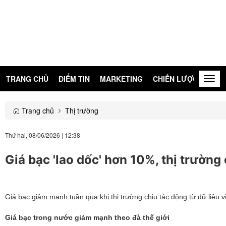
TRANG CHỦ
ĐIỂM TIN
MARKETING
CHIẾN LƯỢC
KIẾN
Togg
navig
Trang chủ
Thị trường
Thứ hai, 08/06/2026
|
12:38
Giá bạc 'lao dốc' hơn 10%, thị trường 
Giá bạc giảm mạnh tuần qua khi thị trường chịu tác động từ dữ liệu vi
Giá bạc trong nước giảm mạnh theo đà thế giới