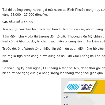
Tại thị trường trong nước, giá mủ nước tại Bình Phước sáng nay (
vùng 25.000 - 27.000 đồng/kg.
Giá dầu điều chỉnh
Trái ngược với diễn biến tích cực trên thị trường cao su, nhóm năng 
Tâm điểm chú ý của thị trường đến từ việc Thượng viện Mỹ chính t
Fed có thể tiếp tục duy trì chính sách tiền tệ cứng rắn nhằm kiểm soá
Trước đó, ông Warsh từng nhiều lần thể hiện quan điểm ủng hộ việc duy
Những lo ngại trên càng được củng cố sau khi Cục Thống kê Lao độ
qua.
So với cùng kỳ năm ngoái, PPI tháng 4 tăng tới 6%, đồng thời ghi nh
biệt dưới tác động của giá năng lượng leo thang trong thời gian qua.