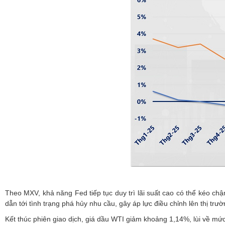
Theo MXV, khả năng Fed tiếp tục duy trì lãi suất cao có thể kéo ch
dẫn tới tình trạng phá hủy nhu cầu, gây áp lực điều chỉnh lên thị trư
Kết thúc phiên giao dịch, giá dầu WTI giảm khoảng 1,14%, lùi về m