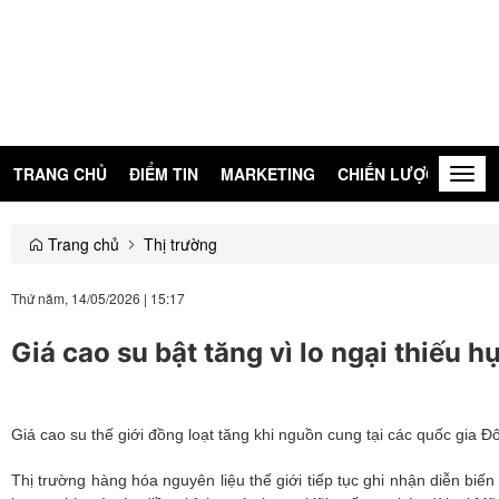
TRANG CHỦ
ĐIỂM TIN
MARKETING
CHIẾN LƯỢC
KIẾN
Togg
navig
Trang chủ
Thị trường
Thứ năm, 14/05/2026
|
15:17
Giá cao su bật tăng vì lo ngại thiếu 
Giá cao su thế giới đồng loạt tăng khi nguồn cung tại các quốc gia Đ
Thị trường hàng hóa nguyên liệu thế giới tiếp tục ghi nhận diễn biế