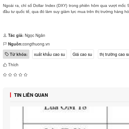
Ngoài ra, chỉ số Dollar Index (DXY) trong phiên hôm qua vượt mốc 
đầu tư quốc tế, qua đó làm suy giảm lực mua trên thị trường hàng hó
Tác giả:
Ngọc Ngân
Nguồn:
congthuong.vn
Từ khóa:
xuất khẩu cao su
Giá cao su
thị trường cao s
Thích
TIN LIÊN QUAN