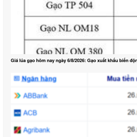
Giá lúa gạo hôm nay ngày 6/8/2026: Gạo xuất khẩu biến độn