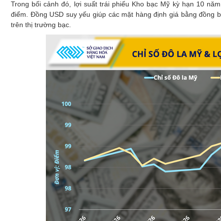
Trong bối cảnh đó, lợi suất trái phiếu Kho bạc Mỹ kỳ hạn 10 nă
điểm. Đồng USD suy yếu giúp các mặt hàng định giá bằng đồng bạ
trên thị trường bạc.