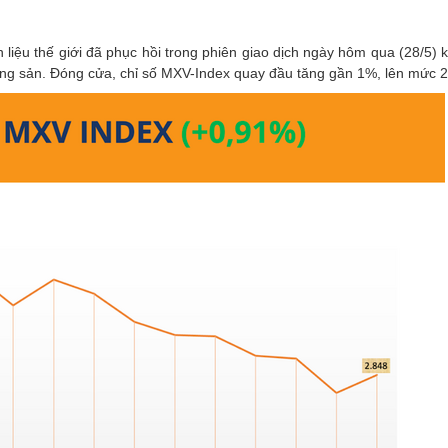
 liệu thế giới đã phục hồi trong phiên giao dịch ngày hôm qua (28/5) 
nông sản. Đóng cửa, chỉ số MXV-Index quay đầu tăng gần 1%, lên mức 