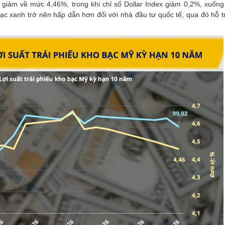
m giảm về mức 4,46%, trong khi chỉ số Dollar Index giảm 0,2%, xuống
c xanh trở nên hấp dẫn hơn đối với nhà đầu tư quốc tế, qua đó hỗ t