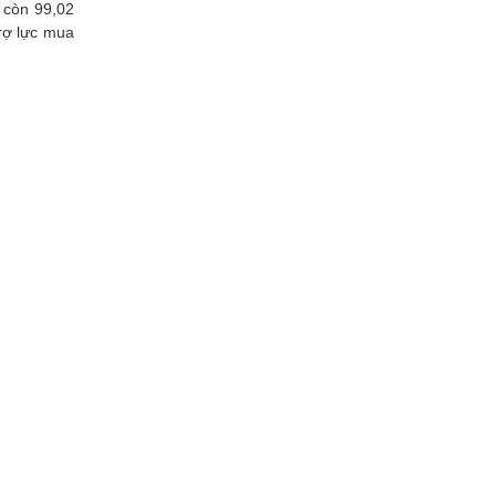
 còn 99,02
rợ lực mua