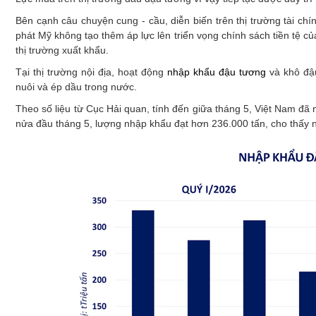
Bên cạnh câu chuyện cung - cầu, diễn biến trên thị trường tài ch
phát Mỹ không tạo thêm áp lực lên triển vọng chính sách tiền tệ c
thị trường xuất khẩu.
Tại thị trường nội địa, hoạt động
nhập khẩu đậu tương
và khô đậu
nuôi và ép dầu trong nước.
Theo số liệu từ Cục Hải quan, tính đến giữa tháng 5, Việt Nam đã
nửa đầu tháng 5, lượng nhập khẩu đạt hơn 236.000 tấn, cho thấy n