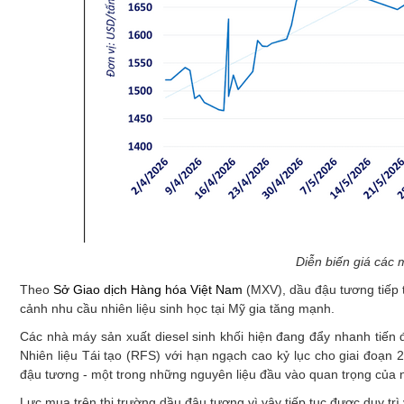
Diễn biến giá các
Theo
Sở Giao dịch Hàng hóa Việt Nam
(MXV), dầu đậu tương tiếp 
cảnh nhu cầu nhiên liệu sinh học tại Mỹ gia tăng mạnh.
Các nhà máy sản xuất diesel sinh khối hiện đang đẩy nhanh tiến
Nhiên liệu Tái tạo (RFS) với hạn ngạch cao kỷ lục cho giai đoạn 2
đậu tương - một trong những nguyên liệu đầu vào quan trọng của n
Lực mua trên thị trường dầu đậu tương vì vậy tiếp tục được duy trì