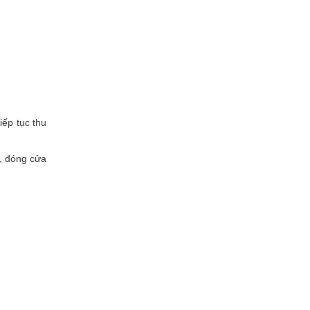
iếp tục thu
, đóng cửa