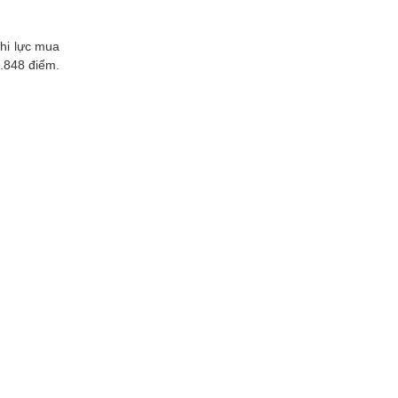
khi lực mua
2.848 điểm.