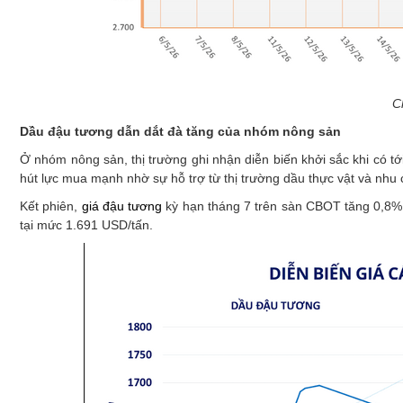
C
Dầu đậu tương dẫn dắt đà tăng của nhóm nông sản
Ở nhóm nông sản, thị trường ghi nhận diễn biến khởi sắc khi có tớ
hút lực mua mạnh nhờ sự hỗ trợ từ thị trường dầu thực vật và nhu c
Kết phiên,
giá đậu tương
kỳ hạn tháng 7 trên sàn CBOT tăng 0,8%,
tại mức 1.691 USD/tấn.