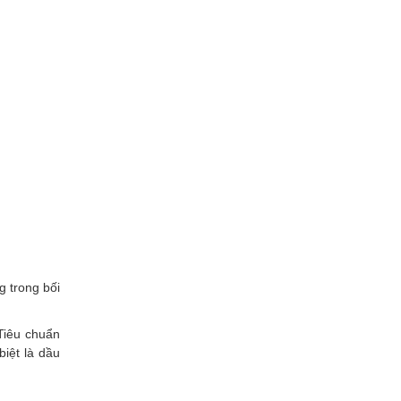
 trong bối
Tiêu chuẩn
biệt là dầu
.