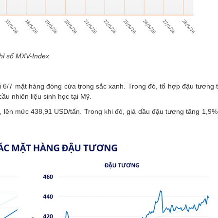
hỉ số MXV-Index
i 6/7 mặt hàng đóng cửa trong sắc xanh. Trong đó, tổ hợp đậu tương t
ầu nhiên liệu sinh học tại Mỹ.
 lên mức 438,91 USD/tấn. Trong khi đó, giá dầu đậu tương tăng 1,9%