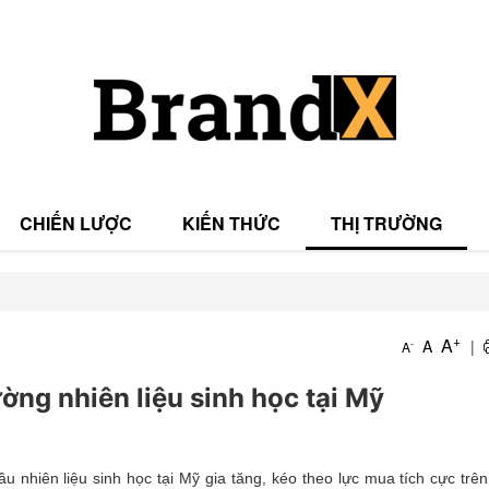
CHIẾN LƯỢC
KIẾN THỨC
THỊ TRƯỜNG
T
+
A
A
|
-
A
T
ờng nhiên liệu sinh học tại Mỹ
nhiên liệu sinh học tại Mỹ gia tăng, kéo theo lực mua tích cực trên