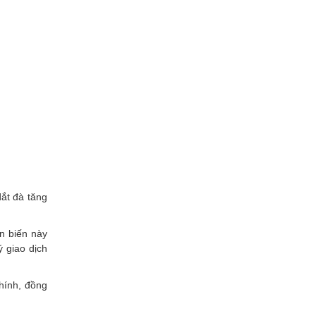
ắt đà tăng
ễn biến này
 giao dịch
chính, đồng