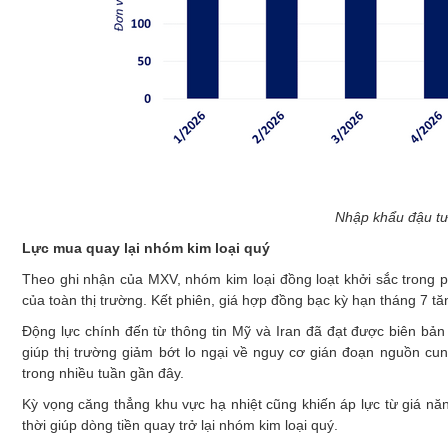
Nhập khẩu đậu t
Lực mua quay lại nhóm kim loại quý
Theo ghi nhận của MXV, nhóm kim loại đồng loạt khởi sắc trong 
của toàn thị trường. Kết phiên, giá hợp đồng bạc kỳ hạn tháng 7 t
Động lực chính đến từ thông tin Mỹ và Iran đã đạt được biên bản
giúp thị trường giảm bớt lo ngại về nguy cơ gián đoạn nguồn cun
trong nhiều tuần gần đây.
Kỳ vọng căng thẳng khu vực hạ nhiệt cũng khiến áp lực từ giá năng
thời giúp dòng tiền quay trở lại nhóm kim loại quý.