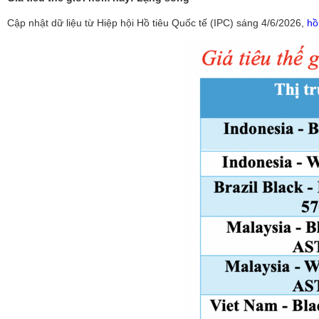
Cập nhật dữ liệu từ Hiệp hội Hồ tiêu Quốc tế (IPC) sáng 4/6/2026,
hồ