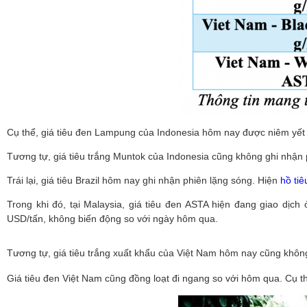
Cụ thể, giá tiêu đen Lampung của Indonesia hôm nay được niêm yế
Tương tự, giá tiêu trắng Muntok của Indonesia cũng không ghi nhận 
Trái lại, giá tiêu Brazil hôm nay ghi nhận phiên lặng sóng. Hiện
hồ ti
Trong khi đó,
tại Malaysia, giá tiêu đen ASTA hiện đang giao dịch
USD/tấn, không biến động so với ngày hôm qua.
Tương tự, giá tiêu trắng xuất khẩu của Việt Nam hôm nay cũng khôn
Giá tiêu đen Việt Nam cũng đồng loạt đi ngang so với hôm qua. Cụ thể