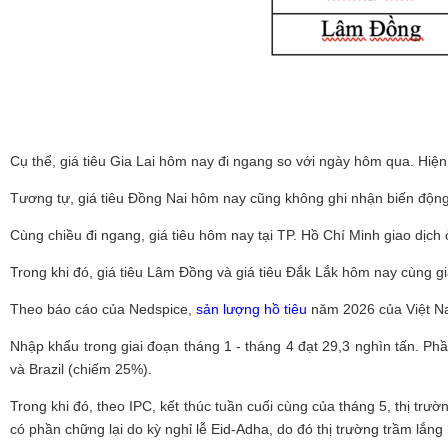
Cụ thể, giá tiêu Gia Lai hôm nay đi ngang so với ngày hôm qua. Hiện
Tương tự, giá tiêu Đồng Nai hôm nay cũng không ghi nhận biến động
Cùng chiều đi ngang, giá tiêu hôm nay tại TP. Hồ Chí Minh giao dịc
Trong khi đó, giá tiêu Lâm Đồng và giá tiêu Đắk Lắk hôm nay cùng g
Theo báo cáo của Nedspice,
sản lượng hồ tiêu
năm 2026 của Việt Nam
Nhập khẩu trong giai đoạn tháng 1 - tháng 4 đạt 29,3 nghìn tấn. P
và Brazil (chiếm 25%).
Trong khi đó, theo IPC, kết thúc tuần cuối cùng của tháng 5, thị trư
có phần chững lại do kỳ nghỉ lễ Eid-Adha, do đó thị trường trầm lắn