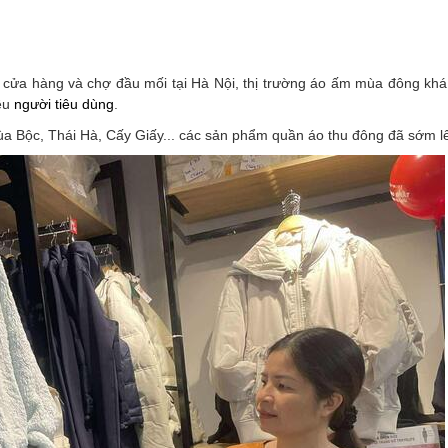
cửa hàng và chợ đầu mối tại Hà Nội, thị trường áo ấm mùa đông khá
iều
người tiêu dùng
.
hùa Bộc, Thái Hà, Cấy Giấy... các sản phẩm quần áo thu đông đã sớm l