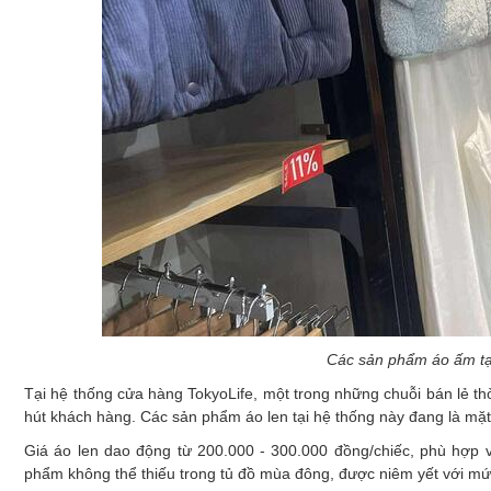
Các sản phẩm áo ấm tại
Tại hệ thống cửa hàng TokyoLife, một trong những chuỗi bán lẻ th
hút khách hàng. Các sản phẩm áo len tại hệ thống này đang là m
Giá áo len dao động từ 200.000 - 300.000 đồng/chiếc, phù hợp vớ
phẩm không thể thiếu trong tủ đồ mùa đông, được niêm yết với mứ