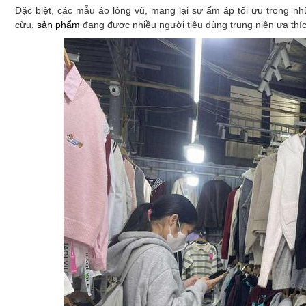
Đặc biệt, các mẫu áo lông vũ, mang lại sự ấm áp tối ưu trong nh
cừu,
sản phẩm
đang được nhiều người tiêu dùng trung niên ưa thíc