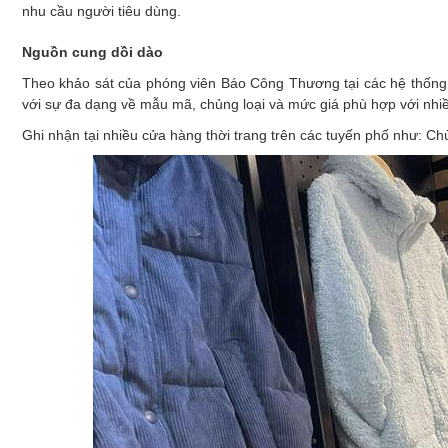
Xây dựng
nhu cầu người tiêu dùng.
Emagazine
Nguồn cung dồi dào
Theo khảo sát của phóng viên Báo Công Thương tại các hệ thống 
với sự đa dạng về mẫu mã, chủng loại và mức giá phù hợp với nh
Ghi nhận tại nhiều cửa hàng thời trang trên các tuyến phố như: C