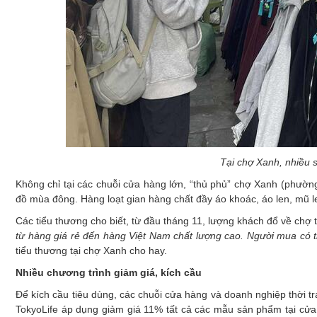
Tại chợ Xanh, nhiều 
Không chỉ tại các chuỗi cửa hàng lớn, “thủ phủ” chợ Xanh (phườn
đồ mùa đông. Hàng loạt gian hàng chất đầy áo khoác, áo len, mũ l
Các tiểu thương cho biết, từ đầu tháng 11, lượng khách đổ về chợ t
từ hàng giá rẻ đến hàng Việt Nam chất lượng cao. Người mua có t
tiểu thương tại chợ Xanh cho hay.
Nhiều chương trình giảm giá, kích cầu
Để kích cầu tiêu dùng, các chuỗi cửa hàng và doanh nghiệp thời tr
TokyoLife áp dụng giảm giá 11% tất cả các mẫu sản phẩm tại cửa