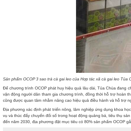
Sản phẩm OCOP 3 sao trà cà gai leo của Hợp tác xã cà gai leo Tủa 
Để chương trình OCOP phát huy hiệu quả lâu dài, Tủa Chùa đang ch
vận động người dân tham gia chương trình, đồng thời hỗ trợ hoàn 
cũng được quan tâm nhằm nâng cao hiệu quả điều hành và hỗ trợ ng
Địa phương xác định phát triển nông, lâm nghiệp ứng dụng khoa học,
vụ và thúc đẩy chuyển đổi số trong hoạt động quảng bá, tiêu thụ sản
đến năm 2030, địa phương đặt mục tiêu có 80% sản phẩm OCOP gắn v