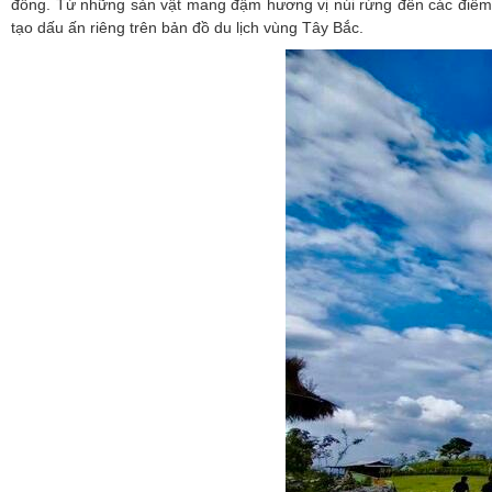
đồng. Từ những sản vật mang đậm hương vị núi rừng đến các điểm đ
tạo dấu ấn riêng trên bản đồ du lịch vùng Tây Bắc.