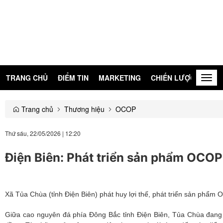
TRANG CHỦ
ĐIỂM TIN
MARKETING
CHIẾN LƯỢC
KIẾN
Togg
navig
Trang chủ
Thương hiệu
OCOP
Thứ sáu, 22/05/2026
|
12:20
Điện Biên: Phát triển sản phẩm OCOP
Xã Tủa Chùa (tỉnh Điện Biên) phát huy lợi thế, phát triển sản phẩm
Giữa cao nguyên đá phía Đông Bắc tỉnh Điện Biên, Tủa Chùa đang