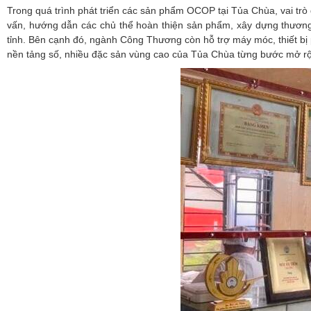
Trong quá trình phát triển các sản phẩm OCOP tại Tủa Chùa, vai trò
vấn, hướng dẫn các chủ thể hoàn thiện sản phẩm, xây dựng thương 
tỉnh. Bên cạnh đó, ngành Công Thương còn hỗ trợ máy móc, thiết bị
nền tảng số, nhiều đặc sản vùng cao của Tủa Chùa từng bước mở rộng 