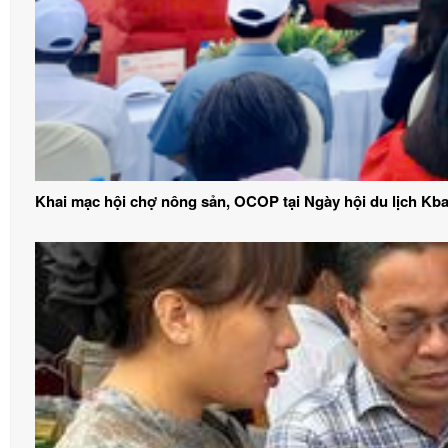
Khai mạc hội chợ nông sản, OCOP tại Ngày hội du lịch Kb