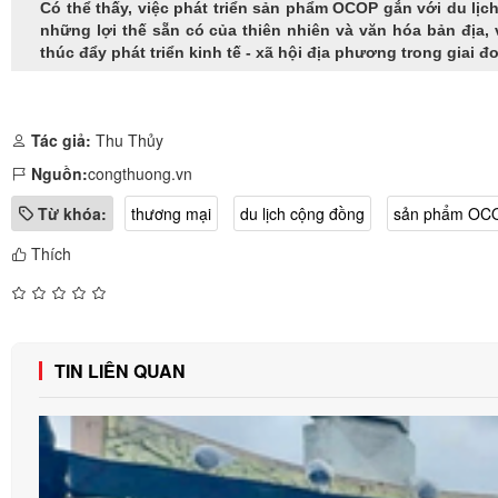
Có thể thấy, việc phát triển sản phẩm OCOP gắn với du lị
những lợi thế sẵn có của thiên nhiên và văn hóa bản địa
thúc đẩy phát triển kinh tế - xã hội địa phương trong giai đ
Tác giả:
Thu Thủy
Nguồn:
congthuong.vn
Từ khóa:
thương mại
du lịch cộng đồng
sản phẩm OC
Thích
TIN LIÊN QUAN