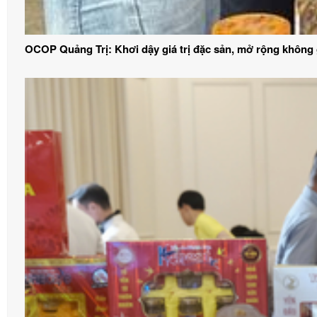
OCOP Quảng Trị: Khơi dậy giá trị đặc sản, mở rộng không g