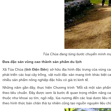
Tủa Chùa đang từng bước chuyển mình mạnh
Đưa đặc sản vùng cao thành sản phẩm du lịch
Xã Tủa Chùa (
tỉnh Điện Biên
) sở hữu địa hình đặc trưng của vùng ca
phát triển các loại cây trồng, vật nuôi đặc sản mang tính khác biệ
nhiều sản phẩm nông nghiệp đặc hữu có giá trị kinh tế.
Những năm gần đây, thực hiện Chương trình “Mỗi xã một sản phẩm”
theo tiêu chuẩn. Đây được xem là bước đi quan trọng nhằm nâng cao
thuộc như khoai sọ tím, ngô nếp, lúa nương đến các loại dược liệu
theo hình thức bán chăn thả tự nhiên cũng tạo nguồn nguyên liệu ch