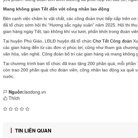
Mang không gian Tết đến với công nhân lao động
Bên cạnh việc chăm lo vật chất, các công đoàn trực tiếp cấp trên c
đã tổ chức sớm hội thi “Hương sắc ngày xuân” năm 2025. Hội thi thu h
gian hàng ngày Tết, tạo không khí vui tươi, phấn khởi trong đoàn vi
Tại huyện Phú Giáo, LĐLĐ huyện đã tổ chức
Chợ Tết Công đoàn
Xu
các gian hàng đến từ các đơn vị phúc lợi, cũng như tham gia chương t
văn hóa, văn nghệ. Công đoàn bố trí các gian hàng và mang không g
Tại chương trình ban tổ chức đã trao tặng 200 phần quà, mỗi phần 
còn trao 200 phần quà cho đoàn viên, công nhân lao động xa quê và
nước.
Nguồn:
laodong.vn
Thích
TIN LIÊN QUAN