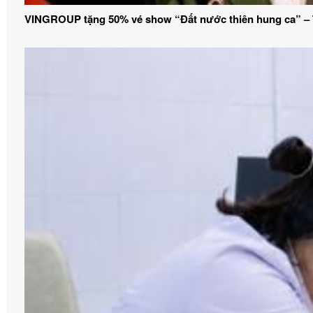
VINGROUP tặng 50% vé show “Đất nước thiên hung ca” – Tri