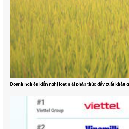
Doanh nghiệp kiến nghị loạt giải pháp thúc đẩy xuất khẩu 