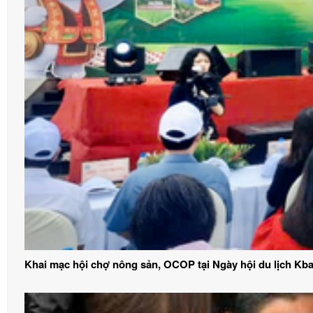
Khai mạc hội chợ nông sản, OCOP tại Ngày hội du lịch Kb