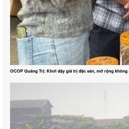
OCOP Quảng Trị: Khơi dậy giá trị đặc sản, mở rộng không g