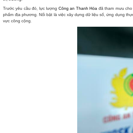
Trước yêu cầu đó, lực lượng
Công an Thanh Hóa
đã tham mưu cho U
phẩm địa phương. Nổi bật là việc xây dựng dữ liệu số, ứng dụng thự
vực công cộng.