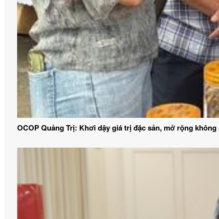
OCOP Quảng Trị: Khơi dậy giá trị đặc sản, mở rộng không g