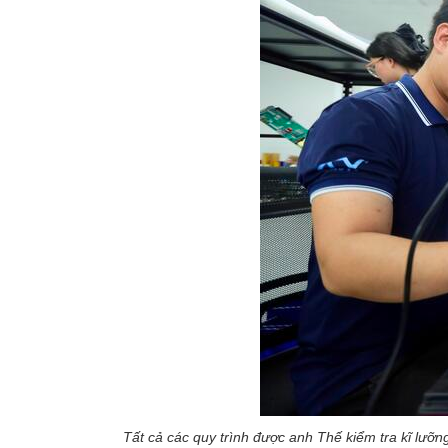
Tất cả các quy trình được anh Thế kiểm tra kĩ lưỡn