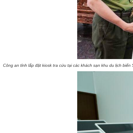
Công an tỉnh lắp đặt kiosk tra cứu tại các khách sạn khu du lịch b