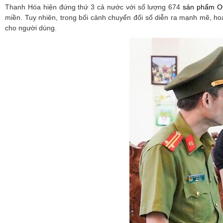
Thanh Hóa hiện đứng thứ 3 cả nước với số lượng 674
sản phẩm 
miền. Tuy nhiên, trong bối cảnh chuyển đổi số diễn ra mạnh mẽ, h
cho người dùng.