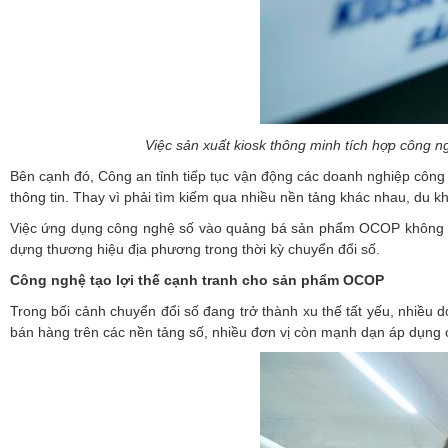
Việc sản xuất kiosk thông minh tích hợp công n
Bên cạnh đó, Công an tỉnh tiếp tục vận động các doanh nghiệp công 
thông tin. Thay vì phải tìm kiếm qua nhiều nền tảng khác nhau, du 
Việc ứng dụng công nghệ số vào quảng bá sản phẩm OCOP không chỉ 
dựng thương hiệu địa phương trong thời kỳ chuyển đổi số.
Công nghệ tạo lợi thế cạnh tranh cho sản phẩm OCOP
Trong bối cảnh chuyển đổi số đang trở thành xu thế tất yếu, nhiều
bán hàng trên các nền tảng số, nhiều đơn vị còn mạnh dạn áp dụng c