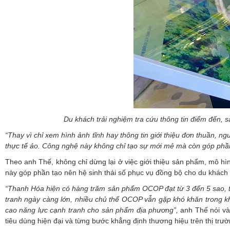
Du khách trải nghiệm tra cứu thông tin điểm đến,
“Thay vì chỉ xem hình ảnh tĩnh hay thông tin giới thiệu đơn thuần, 
thực tế ảo. Công nghệ này không chỉ tạo sự mới mẻ mà còn góp phầ
Theo anh Thế, không chỉ dừng lại ở việc giới thiệu sản phẩm, mô hìn
này góp phần tạo nên hệ sinh thái số phục vụ đồng bộ cho du khách 
“Thanh Hóa hiện có hàng trăm sản phẩm OCOP đạt từ 3 đến 5 sao, tr
tranh ngày càng lớn, nhiều chủ thể OCOP vẫn gặp khó khăn trong kh
cao năng lực cạnh tranh cho sản phẩm địa phương”,
anh Thế nói và
tiêu dùng hiện đại và từng bước khẳng định thương hiệu trên thị trư