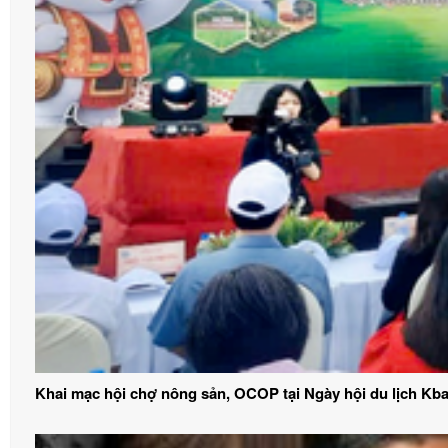
Khai mạc hội chợ nông sản, OCOP tại Ngày hội du lịch Kb