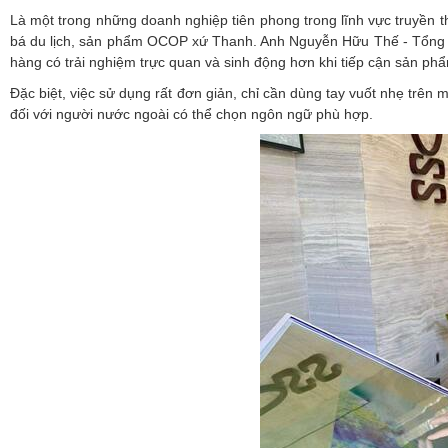
Là một trong những doanh nghiệp tiên phong trong lĩnh vực truyền t
bá du lịch, sản phẩm OCOP xứ Thanh. Anh Nguyễn Hữu Thế - Tổng G
hàng có trải nghiệm trực quan và sinh động hơn khi tiếp cận sản ph
Đặc biệt, việc sử dụng rất đơn giản, chỉ cần dùng tay vuốt nhẹ trên
đối với người nước ngoài có thể chọn ngôn ngữ phù hợp.