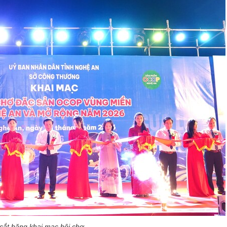
cắt băng khai mạc hội chợ .