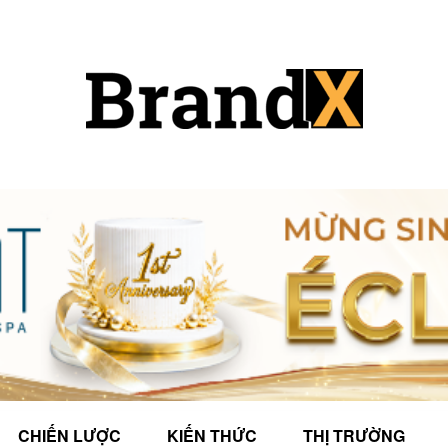
CHIẾN LƯỢC
KIẾN THỨC
THỊ TRƯỜNG