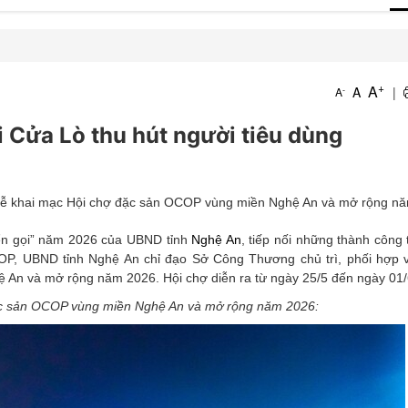
T
+
A
A
|
-
A
T
 Cửa Lò thu hút người tiêu dùng
a Lễ khai mạc Hội chợ đặc sản OCOP vùng miền Nghệ An và mở rộng n
iển gọi” năm 2026 của UBND tỉnh
Nghệ An
, tiếp nối những thành công
COP, UBND tỉnh Nghệ An chỉ đạo Sở Công Thương chủ trì, phối hợp v
 An và mở rộng năm 2026. Hội chợ diễn ra từ ngày 25/5 đến ngày 01/
đặc sản OCOP vùng miền Nghệ An và mở rộng năm 2026: