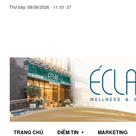
Thứ bảy, 08/08/2026
-
11
:
01
:
40
TRANG CHỦ
ĐIỂM TIN
MARKETING