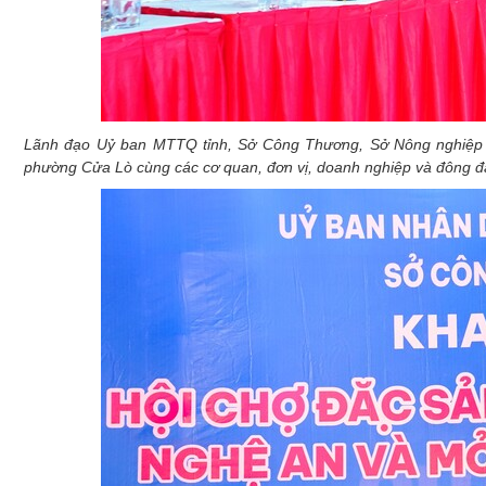
Lãnh đạo Uỷ ban MTTQ tỉnh, Sở Công Thương, Sở Nông nghiệp v
phường Cửa Lò cùng các cơ quan, đơn vị, doanh nghiệp và đông đả