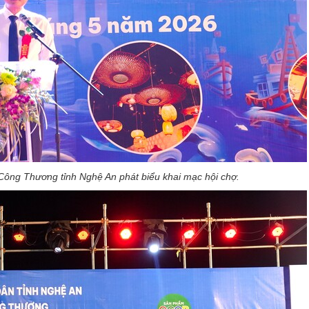
ng Thương tỉnh Nghệ An phát biểu khai mạc hội chợ.