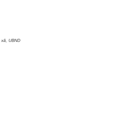
c xã, UBND