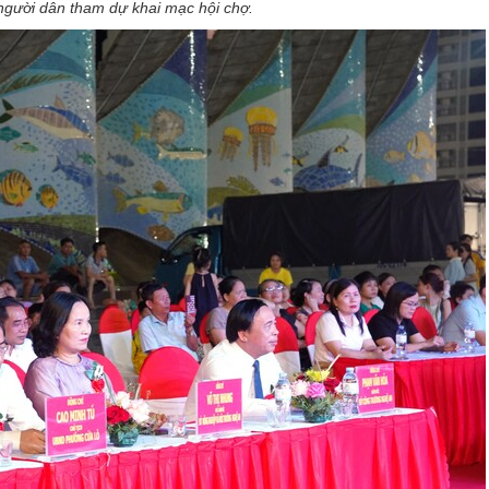
người dân tham dự khai mạc hội chợ.