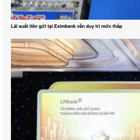
Lãi suất tiền gửi tại Eximbank vẫn duy trì mức thấp