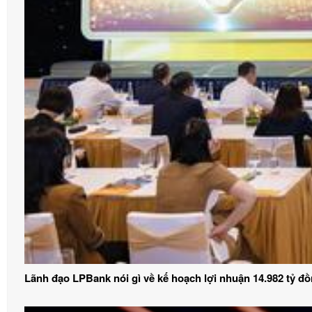
Lãnh đạo LPBank nói gì về kế hoạch lợi nhuận 14.982 tỷ đ