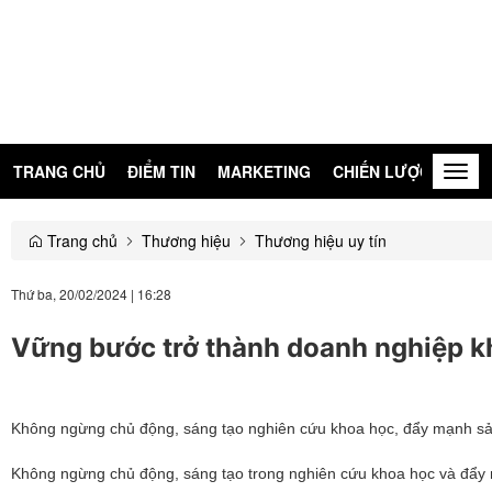
TRANG CHỦ
ĐIỂM TIN
MARKETING
CHIẾN LƯỢC
KIẾN
Togg
navig
Trang chủ
Thương hiệu
Thương hiệu uy tín
Thứ ba, 20/02/2024
|
16:28
Vững bước trở thành doanh nghiệp k
Không ngừng chủ động, sáng tạo nghiên cứu khoa học, đẩy mạnh sản 
Không ngừng chủ động, sáng tạo trong nghiên cứu khoa học và đẩy 