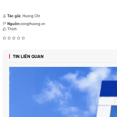
Tác giả:
Huong Chi
Nguồn:
congthuong.vn
Thích
TIN LIÊN QUAN