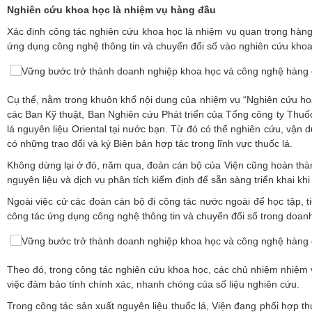
Nghiên cứu khoa học là nhiệm vụ hàng đầu
Xác định công tác nghiên cứu khoa học là nhiệm vụ quan trọng hàng
ứng dụng công nghệ thông tin và chuyển đổi số vào nghiên cứu khoa
Cụ thể, nằm trong khuôn khổ nội dung của nhiệm vụ “Nghiên cứu hoàn
các Ban Kỹ thuật, Ban Nghiên cứu Phát triển của Tổng công ty Thuốc 
lá nguyên liệu Oriental tại nước bạn. Từ đó có thể nghiên cứu, vận 
có những trao đổi và ký Biên bản hợp tác trong lĩnh vực thuốc lá.
Không dừng lại ở đó, năm qua, đoàn cán bộ của Viện cũng hoàn thành
nguyên liệu và dịch vụ phân tích kiểm định để sẵn sàng triển khai k
Ngoài việc cử các đoàn cán bộ đi công tác nước ngoài để học tập, ti
công tác ứng dụng công nghệ thông tin và chuyển đổi số trong doan
Theo đó, trong công tác nghiên cứu khoa học, các chủ nhiệm nhiệm vụ
việc đảm bảo tính chính xác, nhanh chóng của số liệu nghiên cứu.
Trong công tác sản xuất nguyên liệu thuốc lá, Viện đang phối hợp t