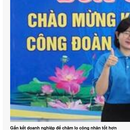
Gắn kết doanh nghiệp để chăm lo công nhân tốt hơn