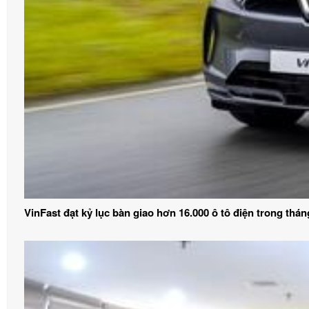
VinFast đạt kỷ lục bàn giao hơn 16.000 ô tô điện trong thán