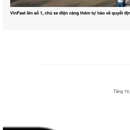
VinFast lên số 1, chủ xe điện càng thêm tự hào về quyết đ
Tầng 10,