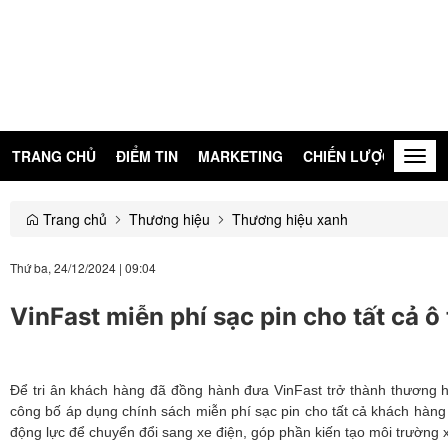
TRANG CHỦ
ĐIỂM TIN
MARKETING
CHIẾN LƯỢC
KIẾN
Togg
navig
Trang chủ
Thương hiệu
Thương hiệu xanh
Thứ ba, 24/12/2024
|
09:04
VinFast miễn phí sạc pin cho tất cả 
Để tri ân khách hàng đã đồng hành đưa VinFast trở thành thương hiệ
công bố áp dụng chính sách miễn phí sạc pin cho tất cả khách hàng 
động lực để chuyển đổi sang xe điện, góp phần kiến tạo môi trường