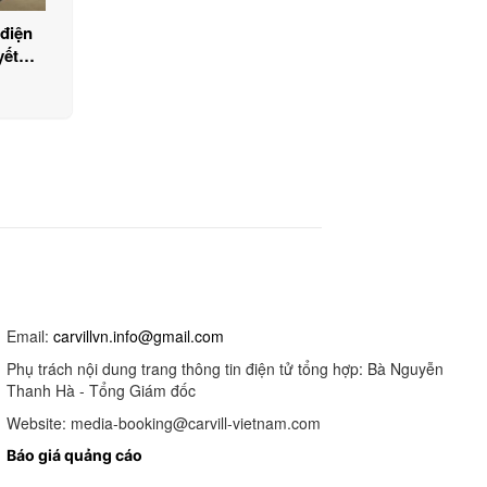
 điện
yết
Email:
carvillvn.info@gmail.com
Phụ trách nội dung trang thông tin điện tử tổng hợp: Bà Nguyễn
Thanh Hà - Tổng Giám đốc
Website: media-booking@carvill-vietnam.com
Báo giá quảng cáo