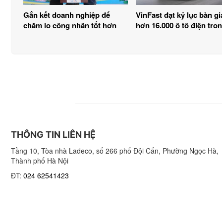
Gắn kết doanh nghiệp để
VinFast đạt kỷ lục bàn gi
chăm lo công nhân tốt hơn
hơn 16.000 ô tô điện tro
tháng 11-2024
THÔNG TIN LIÊN HỆ
Tầng 10, Tòa nhà Ladeco, số 266 phố Đội Cấn, Phường Ngọc Hà,
Thành phố Hà Nội
ĐT:
024 62541423