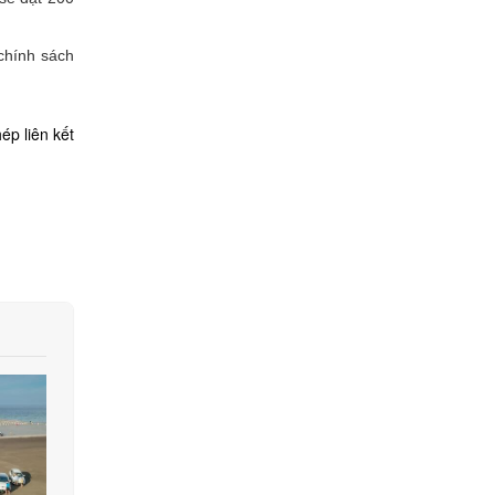
 chính sách
ép liên kết