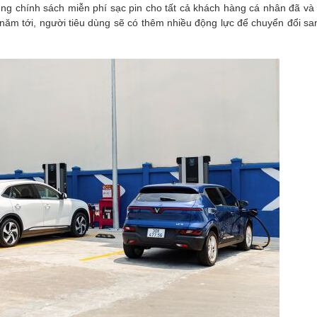
 dụng chính sách miễn phí sạc pin cho tất cả khách hàng cá nhân đã v
 năm tới, người tiêu dùng sẽ có thêm nhiều động lực để chuyển đổi sa