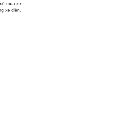
à sẽ mua xe
ng xe điện,