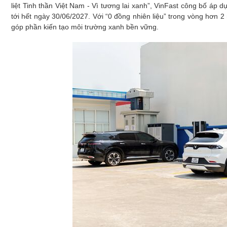
Xây dựng
liệt Tinh thần Việt Nam - Vì tương lai xanh”, VinFast công bố áp
tới hết ngày 30/06/2027. Với “0 đồng nhiên liệu” trong vòng hơn 2
Emagazine
góp phần kiến tạo môi trường xanh bền vững.