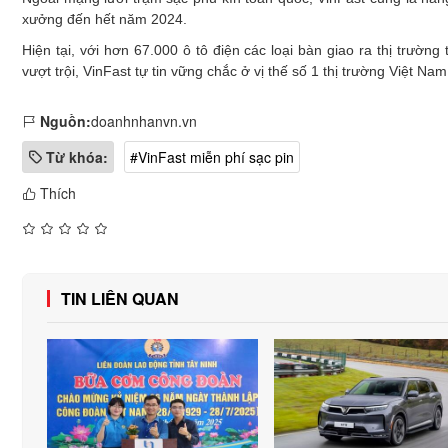
xưởng đến hết năm 2024.
Hiện tại, với hơn 67.000 ô tô điện các loại bàn giao ra thị trườ
vượt trội, VinFast tự tin vững chắc ở vị thế số 1 thị trường Việt 
Nguồn:
doanhnhanvn.vn
Từ khóa:
#VinFast miễn phí sạc pin
Thích
TIN LIÊN QUAN