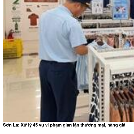
Sơn La: Xử lý 45 vụ vi phạm gian lận thương mại, hàng giả