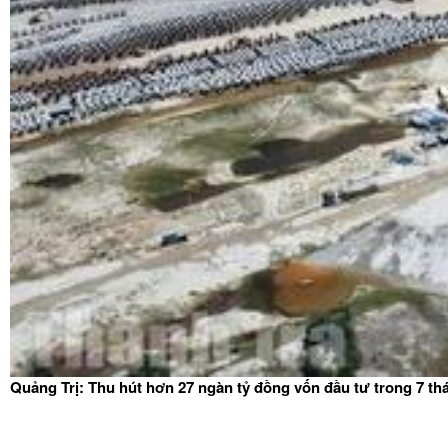
Quảng Trị: Thu hút hơn 27 ngàn tỷ đồng vốn đầu tư trong 7 t