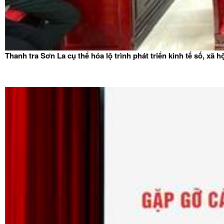
Thanh tra Sơn La cụ thể hóa lộ trình phát triển kinh tế số, xã h