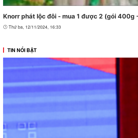
Knorr phát lộc đôi - mua 1 được 2 (gói 400g 
Thứ ba, 12/11/2024, 16:33
TIN NỔI BẬT