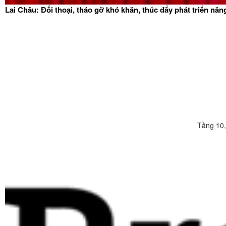
Lai Châu: Đối thoại, tháo gỡ khó khăn, thúc đẩy phát triển nă
Tầng 10,