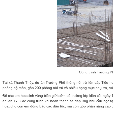
Công trình Trường Phổ
Tại xã Thanh Thủy, dự án Trường Phổ thông nội trú liên cấp Tiểu 
phòng bộ môn, gần 200 phòng nội trú và nhiều hạng mục phụ trợ, vớ
Để các em học sinh vùng biên giới sớm có trường lớp kiên cố, ngày 1
án lên 17. Các công trình khi hoàn thành sẽ đáp ứng nhu cầu học t
hoạt cho con em đồng bào các dân tộc, mà còn góp phần nâng cao dân