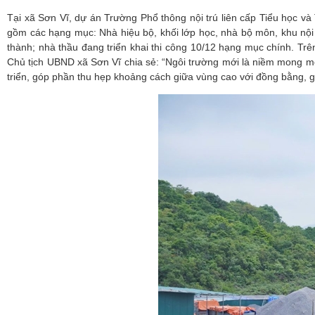
Tại xã Sơn Vĩ, dự án Trường Phổ thông nội trú liên cấp Tiểu học v
gồm các hạng mục: Nhà hiệu bộ, khối lớp học, nhà bộ môn, khu nội t
thành; nhà thầu đang triển khai thi công 10/12 hạng mục chính. Tr
Chủ tịch UBND xã Sơn Vĩ chia sẻ: “Ngôi trường mới là niềm mong mỏ
triển, góp phần thu hẹp khoảng cách giữa vùng cao với đồng bằng, g