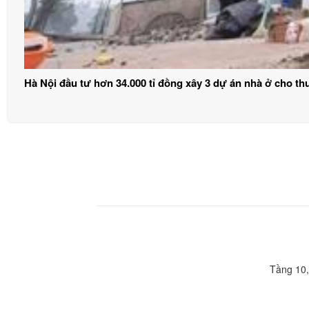
Hà Nội đầu tư hơn 34.000 tỉ đồng xây 3 dự án nhà ở cho th
Tầng 10,