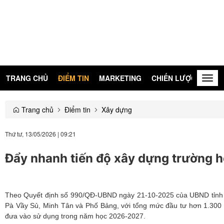
TRANG CHỦ
ĐIỂM TIN
MARKETING
CHIẾN LƯỢC
KIẾN
Togg
navig
Trang chủ
Điểm tin
Xây dựng
Thứ tư, 13/05/2026
|
09:21
Đẩy nhanh tiến độ xây dựng trường h
Theo Quyết định số 990/QĐ-UBND ngày 21-10-2025 của UBND tỉnh Tuy
Pà Vầy Sủ, Minh Tân và Phố Bảng, với tổng mức đầu tư hơn 1.300 
đưa vào sử dụng trong năm học 2026-2027.