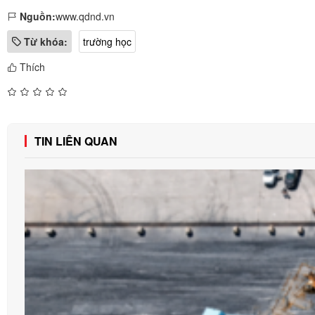
Nguồn:
www.qdnd.vn
Từ khóa:
trường học
Thích
TIN LIÊN QUAN