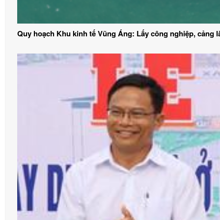
Quy hoạch Khu kinh tế Vũng Áng: Lấy công nghiệp, cảng 