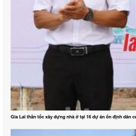
Gia Lai thần tốc xây dựng nhà ở tại 16 dự án ổn định dân c